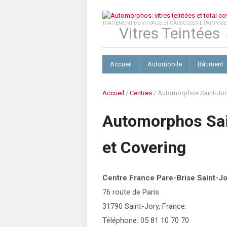
TRAITEMENT DE VITRAGE ET CARROSSERIE PAR POS
Vitres Teintées 
Accueil
Automobile
Bâtiment
Accueil
/
Centres
/
Automorphos Saint-Jory:
Automorphos Sain
et Covering
Centre France Pare-Brise Saint-J
76 route de Paris
31790 Saint-Jory, France.
Téléphone: 05 81 10 70 70