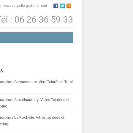
n vous rappelle gratuitement
él : 06 26 36 59 33
ES
rphos Carcassonne: Vitre Teintée et Total
rphos Castelnaudary: Vitres Teintées et
ping
rphos La Rochelle: Vitres teintées et
ering