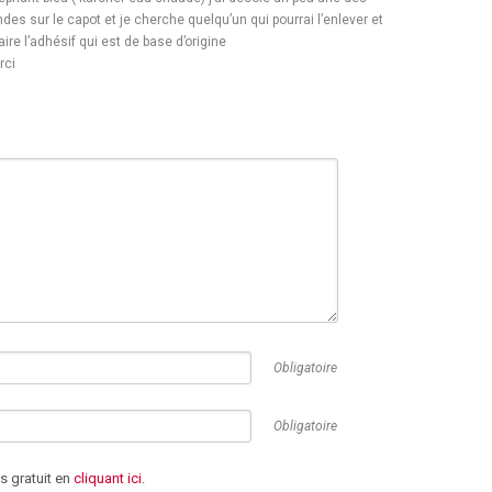
des sur le capot et je cherche quelqu’un qui pourrai l’enlever et
aire l’adhésif qui est de base d’origine
rci
Obligatoire
Obligatoire
 gratuit en
cliquant ici
.