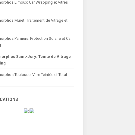
orphos Limoux: Car Wrapping et Vitres
orphos Muret: Traitement de Vitrage et
rphos Pamiers: Protection Solaire et Car
g
orphos Saint-Jory: Teinte de Vitrage
ing
rphos Toulouse: Vitre Teintée et Total
ICATIONS