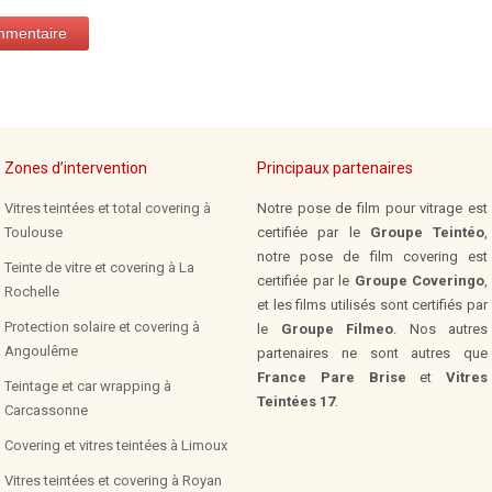
Zones d’intervention
Principaux partenaires
Vitres teintées et total covering à
Notre pose de film pour vitrage est
Toulouse
certifiée par le
Groupe Teintéo
,
notre pose de film covering est
Teinte de vitre et covering à La
certifiée par le
Groupe Coveringo
,
Rochelle
et les films utilisés sont certifiés par
Protection solaire et covering à
le
Groupe Filmeo
. Nos autres
Angoulême
partenaires ne sont autres que
France Pare Brise
et
Vitres
Teintage et car wrapping à
Teintées 17
.
Carcassonne
Covering et vitres teintées à Limoux
Vitres teintées et covering à Royan