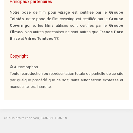
Principaux partenaires
Notre pose de film pour vitrage est certifiée par le
Groupe
Teintéo
, notre pose de film covering est certifiée par le
Groupe
Coveringo
, et les films utilisés sont certifiés par le
Groupe
Filmeo
. Nos autres partenaires ne sont autres que
France Pare
Brise
et
Vitres Teintées 17
.
Copyright
© Automorphos
Toute reproduction ou représentation totale ou partielle de ce site
par quelque procédé que ce soit, sans autorisation expresse et
manuscrite, est interdite.
©Tous droits réservés, ICONCEPTIONS®