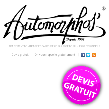
TRAITEMENT DE VITRAGE ET CARROSSERIE PAR POSE DE FILM PROFESSIONNELS
Devis gratuit
On vous rappelle gratuitement