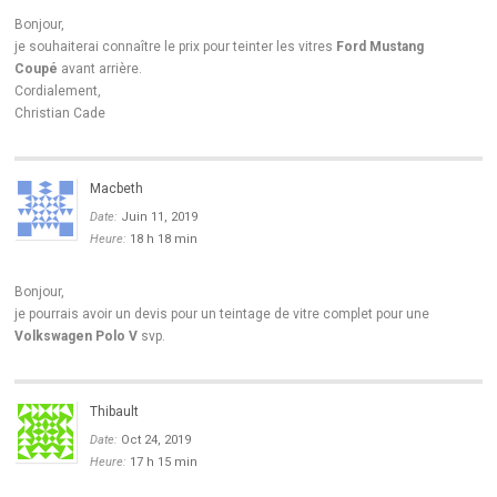
Bonjour,
je souhaiterai connaître le prix pour teinter les vitres
Ford Mustang
Coupé
avant arrière.
Cordialement,
Christian Cade
Macbeth
Date:
Juin 11, 2019
Heure:
18 h 18 min
Bonjour,
je pourrais avoir un devis pour un teintage de vitre complet pour une
Volkswagen Polo V
svp.
Thibault
Date:
Oct 24, 2019
Heure:
17 h 15 min