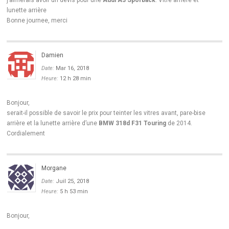
lunette arrière
Bonne journee, merci
Damien
Date:
Mar 16, 2018
Heure:
12 h 28 min
Bonjour,
serait-il possible de savoir le prix pour teinter les vitres avant, pare-bise
arrière et la lunette arrière d’une
BMW 318d F31 Touring
de 2014.
Cordialement
Morgane
Date:
Juil 25, 2018
Heure:
5 h 53 min
Bonjour,