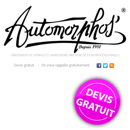
TRAITEMENT DE VITRAGE ET CARROSSERIE PAR POSE DE FILM PROFESSIONNELS
Devis gratuit
On vous rappelle gratuitement