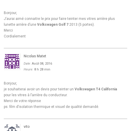
Bonjour,
J’aurai aimé connaitre le prix pour faire teinter mes vitres arrière plus
lunette arrière d’une
Volkswagen Golf 7
2013 (5 portes).
Merci
Cordialement
Nicolas Matet
Date:
Août 08, 2016
Heure:
8 h 28 min
Bonjour,
je souhaiterai avoir un devis pour teinter un
Volkswagen T4 California
pour les vitres à l’arrière du conducteur.
Merci de votre réponse
ps: film d’isolation thermique et visuel de qualité demandé.
vito