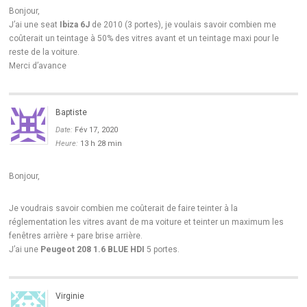
Bonjour,
J’ai une seat
Ibiza 6J
de 2010 (3 portes), je voulais savoir combien me
coûterait un teintage à 50% des vitres avant et un teintage maxi pour le
reste de la voiture.
Merci d’avance
Baptiste
Date:
Fév 17, 2020
Heure:
13 h 28 min
Bonjour,
Je voudrais savoir combien me coûterait de faire teinter à la
réglementation les vitres avant de ma voiture et teinter un maximum les
fenêtres arrière + pare brise arrière.
J’ai une
Peugeot 208 1.6 BLUE HDI
5 portes.
Virginie