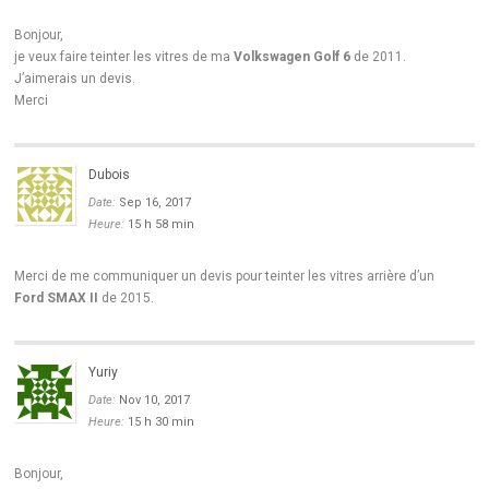
Bonjour,
je veux faire teinter les vitres de ma
Volkswagen Golf 6
de 2011.
J’aimerais un devis.
Merci
Dubois
Date:
Sep 16, 2017
Heure:
15 h 58 min
Merci de me communiquer un devis pour teinter les vitres arrière d’un
Ford SMAX II
de 2015.
Yuriy
Date:
Nov 10, 2017
Heure:
15 h 30 min
Bonjour,