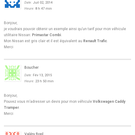
Date:
Juil 02, 2014
Heure:
8 h 47 min
Bonjour,
je voudrais pouvoir obtenir un exemple ainsi qu’un tarif pour mon véhicule
utilitaire Nissan:
Primastar Combi
.
Mon Nissan est gris clair et il est équivalent au
Renault Trafic
.
Merci
Boucher
Date:
Fév 13, 2015
Heure:
23 h 50 min
Bonjour,
Pouvez vous m’adresser un devis pour mon véhicule
Volkswagen Caddy
Tramper
.
Merci
Valéry Breil