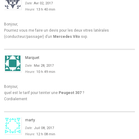
Date:
Avr 02, 2017
Heure:
13 h 40 min
Bonjour,
Pourriez vous me faire un devis pour les deux vitres latérales
(conducteur/passager) d’un
Mercedes Vito
svp.
Marquet
Date:
Mai 28, 2017
Heure:
10 h 49 min
Bonjour,
quel est le tarif pour teinter une
Peugeot 307
?
Cordialement
marty
Date:
Juil 08, 2017
Heure:
12 h 08 min