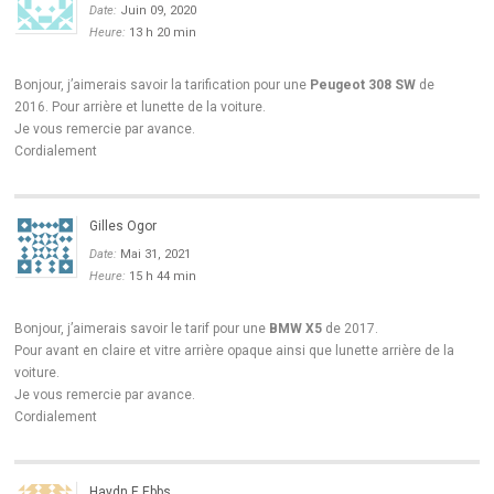
Date:
Juin 09, 2020
Heure:
13 h 20 min
Bonjour, j’aimerais savoir la tarification pour une
Peugeot 308 SW
de
2016. Pour arrière et lunette de la voiture.
Je vous remercie par avance.
Cordialement
Gilles Ogor
Date:
Mai 31, 2021
Heure:
15 h 44 min
Bonjour, j’aimerais savoir le tarif pour une
BMW X5
de 2017.
Pour avant en claire et vitre arrière opaque ainsi que lunette arrière de la
voiture.
Je vous remercie par avance.
Cordialement
Haydn E Ebbs