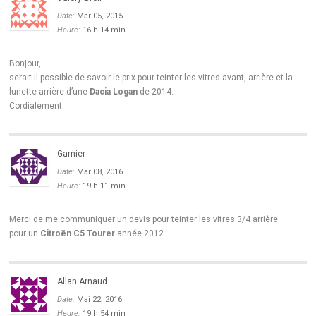
Date:
Mar 05, 2015
Heure:
16 h 14 min
Bonjour,
serait-il possible de savoir le prix pour teinter les vitres avant, arrière et la
lunette arrière d’une
Dacia Logan
de 2014.
Cordialement
Garnier
Date:
Mar 08, 2016
Heure:
19 h 11 min
Merci de me communiquer un devis pour teinter les vitres 3/4 arrière
pour un
Citroën C5 Tourer
année 2012.
Allan Arnaud
Date:
Mai 22, 2016
Heure:
19 h 54 min