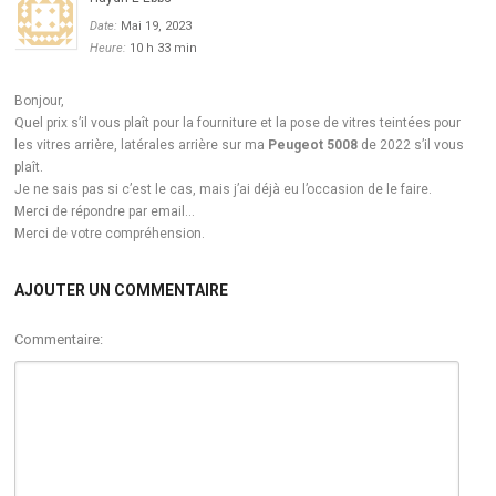
Date:
Mai 19, 2023
Heure:
10 h 33 min
Bonjour,
Quel prix s’il vous plaît pour la fourniture et la pose de vitres teintées pour
les vitres arrière, latérales arrière sur ma
Peugeot 5008
de 2022 s’il vous
plaît.
Je ne sais pas si c’est le cas, mais j’ai déjà eu l’occasion de le faire.
Merci de répondre par email…
Merci de votre compréhension.
AJOUTER UN COMMENTAIRE
Commentaire: