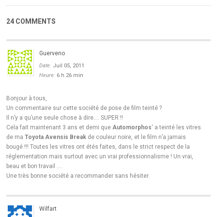
24 COMMENTS
Guerveno
Date:
Juil 05, 2011
Heure:
6 h 26 min
Bonjour à tous,
Un commentaire sur cette société de pose de film teinté ?
Il n’y a qu’une seule chose à dire…. SUPER !!
Cela fait maintenant 3 ans et demi que
Automorphos
‘ a teinté les vitres
de ma
Toyota Avensis Break
de couleur noire, et le film n’a jamais
bougé !!! Toutes les vitres ont étés faites, dans le strict respect de la
réglementation mais surtout avec un vrai professionnalisme ! Un vrai,
beau et bon travail ….
Une très bonne société a recommander sans hésiter.
Wilfart