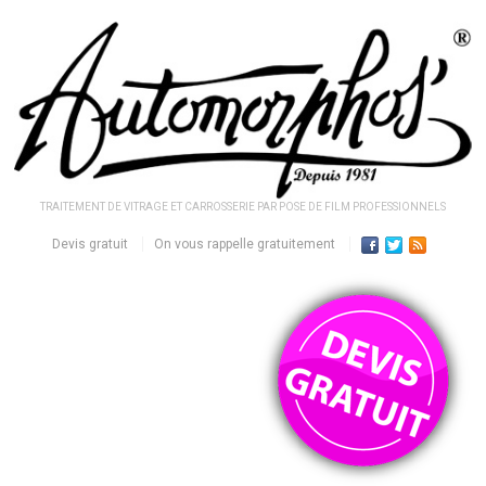
TRAITEMENT DE VITRAGE ET CARROSSERIE PAR POSE DE FILM PROFESSIONNELS
Devis gratuit
On vous rappelle gratuitement