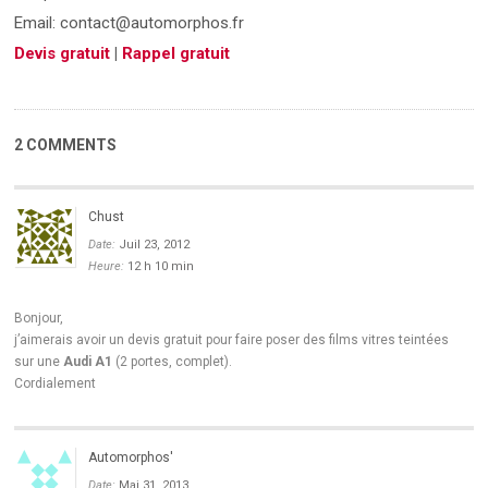
Email: contact@automorphos.fr
Devis gratuit
|
Rappel gratuit
2 COMMENTS
Chust
Date:
Juil 23, 2012
Heure:
12 h 10 min
Bonjour,
j’aimerais avoir un devis gratuit pour faire poser des films vitres teintées
sur une
Audi A1
(2 portes, complet).
Cordialement
Automorphos'
Date:
Mai 31, 2013