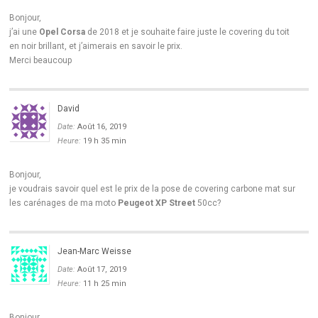
Bonjour,
j’ai une
Opel Corsa
de 2018 et je souhaite faire juste le covering du toit
en noir brillant, et j’aimerais en savoir le prix.
Merci beaucoup
David
Date:
Août 16, 2019
Heure:
19 h 35 min
Bonjour,
je voudrais savoir quel est le prix de la pose de covering carbone mat sur
les carénages de ma moto
Peugeot XP Street
50cc?
Jean-Marc Weisse
Date:
Août 17, 2019
Heure:
11 h 25 min
Bonjour