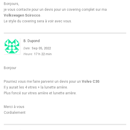
Bonjours,
je vous contacte pour un devis pour un covering complet sur ma
Volkswagen Scirocco
.
Le style du covering sera à voir avec vous.
B. Dupond
Date:
Sep 05, 2022
Heure:
17 h 22 min
Bonjour
Pourriez vous me faire parvenir un devis pour un
Volvo C30
.
Il y aurait les 4 vitres + la lunette arrière.
Plus foncé sur vitres arrière et lunette arrière.
Merci à vous
Cordialement