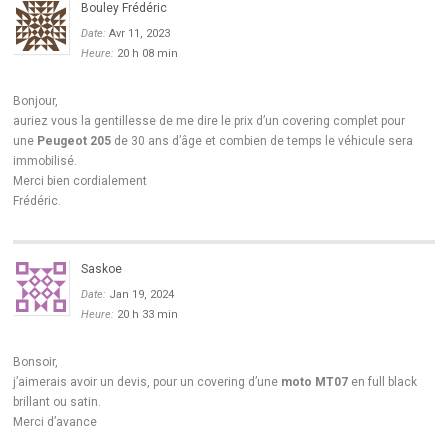
Bouley Frédéric
Date:
Avr 11, 2023
Heure:
20 h 08 min
Bonjour,
auriez vous la gentillesse de me dire le prix d’un covering complet pour
une
Peugeot 205
de 30 ans d’âge et combien de temps le véhicule sera
immobilisé.
Merci bien cordialement
Frédéric.
Saskoe
Date:
Jan 19, 2024
Heure:
20 h 33 min
Bonsoir,
j’aimerais avoir un devis, pour un covering d’une
moto MT07
en full black
brillant ou satin.
Merci d’avance