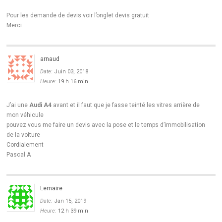
Pour les demande de devis voir l’onglet devis gratuit
Merci
arnaud
Date:
Juin 03, 2018
Heure:
19 h 16 min
J’ai une
Audi A4
avant et il faut que je fasse teinté les vitres arrière de
mon véhicule
pouvez vous me faire un devis avec la pose et le temps d’immobilisation
de la voiture
Cordialement
Pascal A
Lemaire
Date:
Jan 15, 2019
Heure:
12 h 39 min