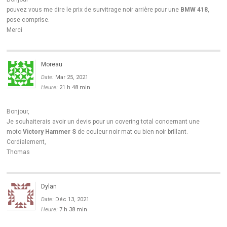
pouvez vous me dire le prix de survitrage noir arrière pour une
BMW 418
,
pose comprise.
Merci
Moreau
Date:
Mar 25, 2021
Heure:
21 h 48 min
Bonjour,
Je souhaiterais avoir un devis pour un covering total concernant une
moto
Victory Hammer S
de couleur noir mat ou bien noir brillant.
Cordialement,
Thomas
Dylan
Date:
Déc 13, 2021
Heure:
7 h 38 min