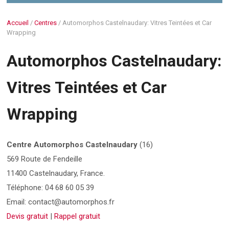
Accueil
/
Centres
/
Automorphos Castelnaudary: Vitres Teintées et Car
Wrapping
Automorphos Castelnaudary:
Vitres Teintées et Car
Wrapping
Centre Automorphos Castelnaudary
(16)
569 Route de Fendeille
11400 Castelnaudary, France.
Téléphone: 04 68 60 05 39
Email: contact@automorphos.fr
Devis gratuit
|
Rappel gratuit