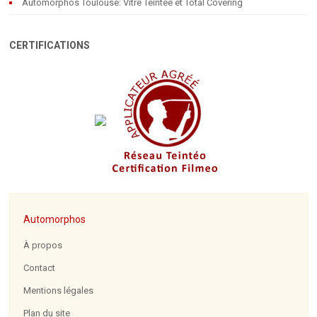
Automorphos Toulouse: Vitre Teintée et Total Covering
CERTIFICATIONS
Automorphos
À propos
Contact
Mentions légales
Plan du site