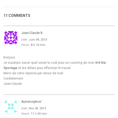
11 COMMENTS
Jean-Claude B.
Date:
Juin 04, 2013
Heure:
8 h 10 min
Bonjour,
Je voudrais savoir quel serait le coût pour un covering de mon
4×4 Kia
Sportage
et les délais pour effectuer le travail.
Merci de votre réponse par retour de mail.
Cordialement
Jean-Claude
Automorphos'
Date:
Nov 30, 2013
Heure:
11 h 54 min