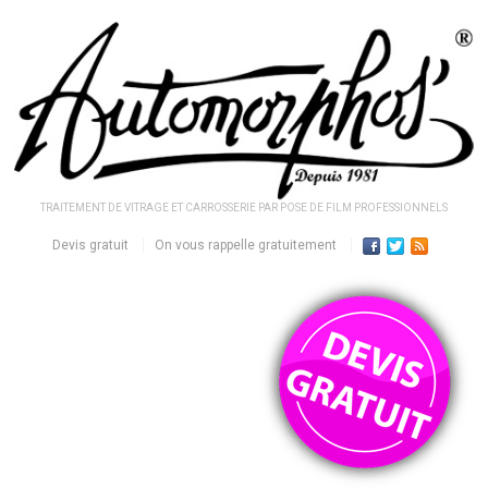
TRAITEMENT DE VITRAGE ET CARROSSERIE PAR POSE DE FILM PROFESSIONNELS
Devis gratuit
On vous rappelle gratuitement